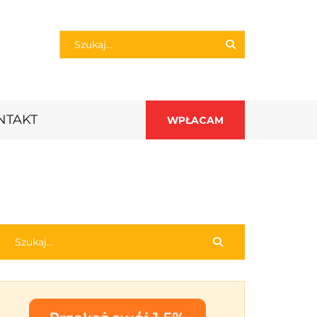
NTAKT
WPŁACAM