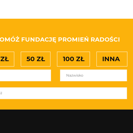
OMÓŻ FUNDACJĘ PROMIEŃ RADOŚCI
 ZŁ
50 ZŁ
100 ZŁ
INNA