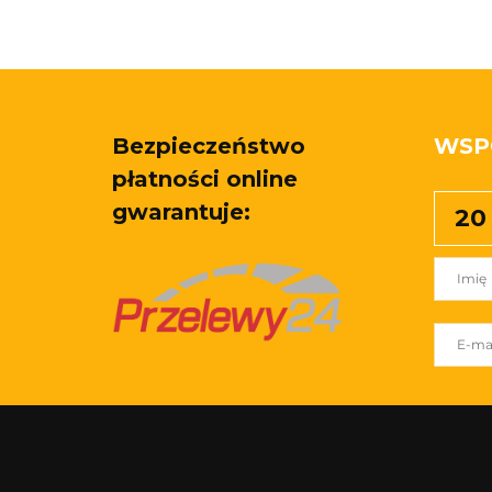
Bezpieczeństwo
WSP
płatności online
gwarantuje:
20