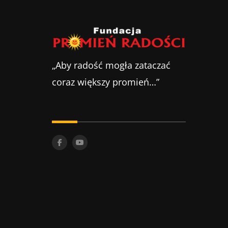
„Aby radość mogła zataczać
coraz większy promień…”