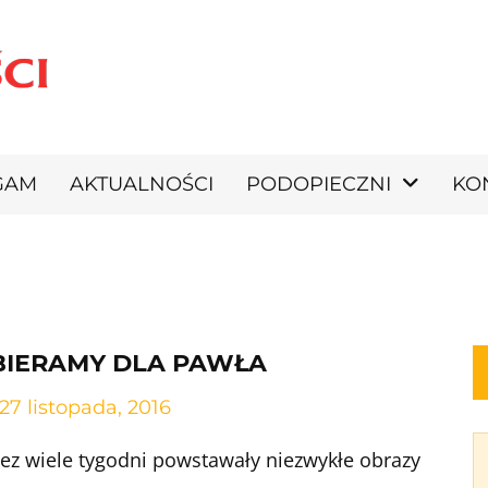
GAM
AKTUALNOŚCI
PODOPIECZNI
KO
BIERAMY DLA PAWŁA
27 listopada, 2016
zez wiele tygodni powstawały niezwykłe obrazy