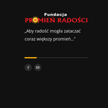
„Aby radość mogła zataczać
coraz większy promień…”