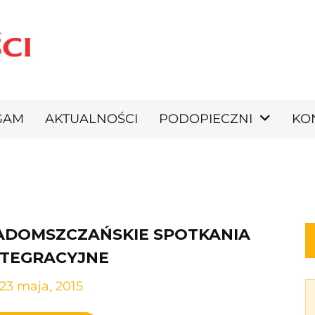
GAM
AKTUALNOŚCI
PODOPIECZNI
KO
ADOMSZCZAŃSKIE SPOTKANIA
NTEGRACYJNE
23 maja, 2015