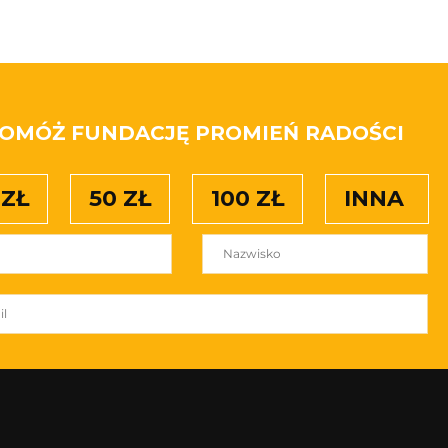
OMÓŻ FUNDACJĘ PROMIEŃ RADOŚCI
 ZŁ
50 ZŁ
100 ZŁ
INNA