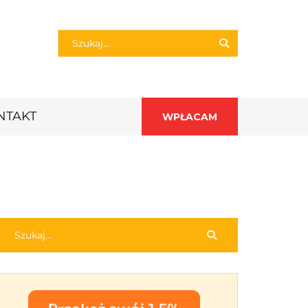
NTAKT
WPŁACAM