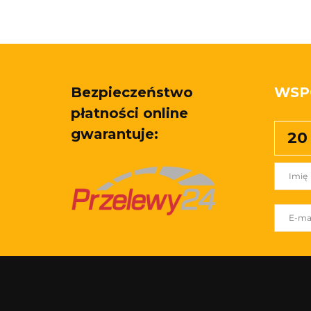
Bezpieczeństwo
WSP
płatności online
gwarantuje:
20