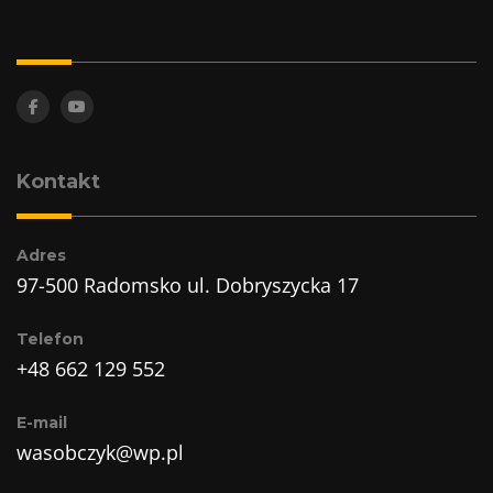
Kontakt
Adres
97-500 Radomsko ul. Dobryszycka 17
Telefon
+48 662 129 552
E-mail
wasobczyk@wp.pl