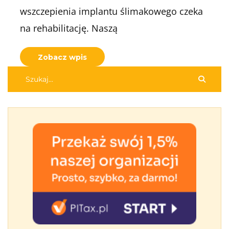
wszczepienia implantu ślimakowego czeka
na rehabilitację. Naszą
Zobacz wpis