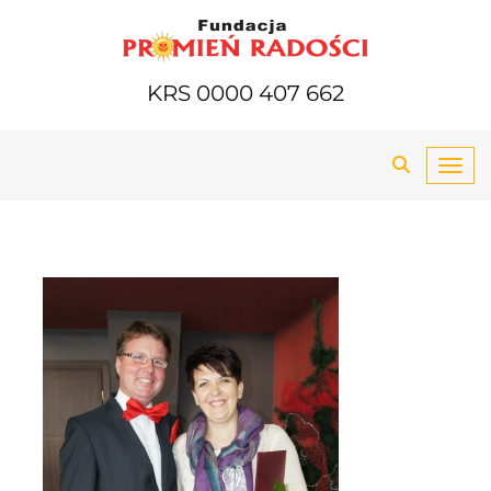
KRS 0000 407 662
Toggl