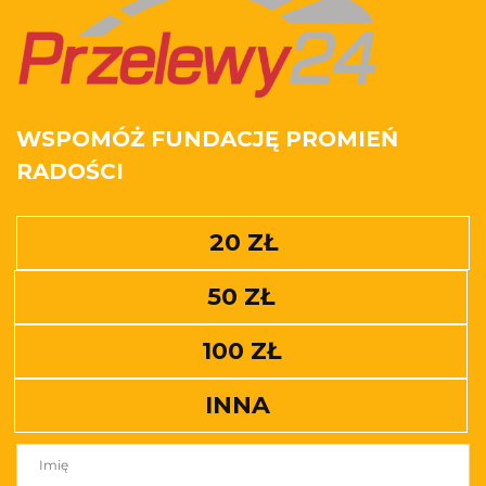
WSPOMÓŻ FUNDACJĘ PROMIEŃ
RADOŚCI
20 ZŁ
50 ZŁ
100 ZŁ
INNA