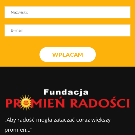
WPŁACAM
„Aby radość mogła zataczać coraz większy
promień…”